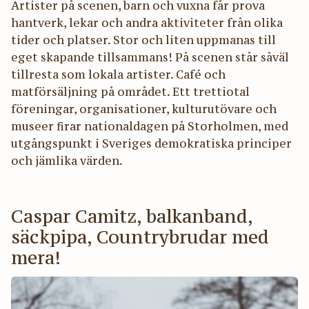
Artister på scenen, barn och vuxna får prova
hantverk, lekar och andra aktiviteter från olika
tider och platser. Stor och liten uppmanas till
eget skapande tillsammans! På scenen står såväl
tillresta som lokala artister. Café och
matförsäljning på området. Ett trettiotal
föreningar, organisationer, kulturutövare och
museer firar nationaldagen på Storholmen, med
utgångspunkt i Sveriges demokratiska principer
och jämlika värden.
Caspar Camitz, balkanband,
säckpipa, Countrybrudar med
mera!