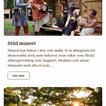
Stöd museet
Museet har behov i stor och smått. Vi är jätteglada för
ekonomiskt stöd, men behöver även saker som fårull,
allmogeredskap som laggkärl, fårskinn och annat.
Varmaste tack alla ni som…
Läs mer