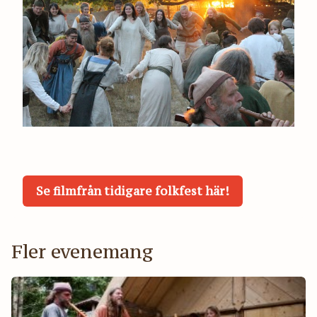
Se filmfrån tidigare folkfest här!
Fler evenemang