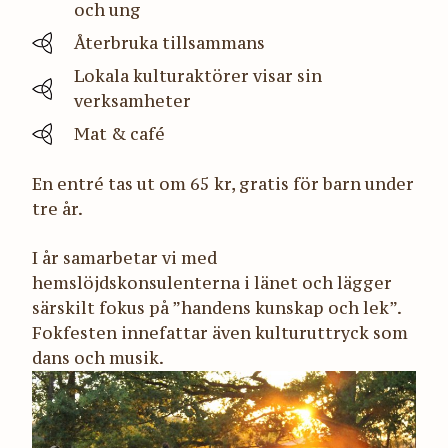
och ung
Återbruka tillsammans
Lokala kulturaktörer visar sin
verksamheter
Mat & café
En entré tas ut om 65 kr, gratis för barn under
tre år.
I år samarbetar vi med
hemslöjdskonsulenterna i länet och lägger
särskilt fokus på ”handens kunskap och lek”.
Fokfesten innefattar även kulturuttryck som
dans och musik.